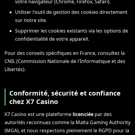
votre navigateur (Chrome, Firefox, Safari).
Utiliser l'outil de gestion des cookies directement
sur notre site.
Supprimer les cookies existants via les options de
confidentialité de votre appareil.
Pour des conseils spécifiques en France, consultez la
CNIL (Commission Nationale de l'Informatique et des
Libertés).
Conformité, sécurité et confiance
chez X7 Casino
X7 Casino est une plateforme
licenciée
par des
autorités reconnues comme la Malta Gaming Authority
(MGA), et nous respectons pleinement le RGPD pour la