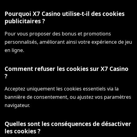
Pourquoi X7 Casino utilise-t-il des cookies
publicitaires ?
Pour vous proposer des bonus et promotions
personnalisés, améliorant ainsi votre expérience de jeu
en ligne.
Comment refuser les cookies sur X7 Casino
?
Acceptez uniquement les cookies essentiels via la
bannière de consentement, ou ajustez vos paramètres
navigateur.
Quelles sont les conséquences de désactiver
les cookies ?