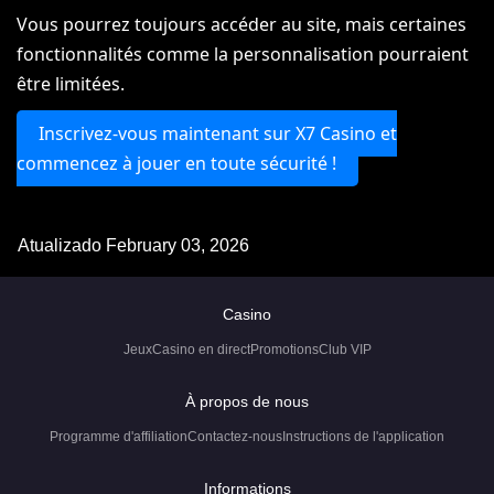
Vous pourrez toujours accéder au site, mais certaines
fonctionnalités comme la personnalisation pourraient
être limitées.
Inscrivez-vous maintenant sur X7 Casino et
commencez à jouer en toute sécurité !
Atualizado February 03, 2026
Casino
Jeux
Casino en direct
Promotions
Club VIP
À propos de nous
Programme d'affiliation
Contactez-nous
Instructions de l'application
Informations